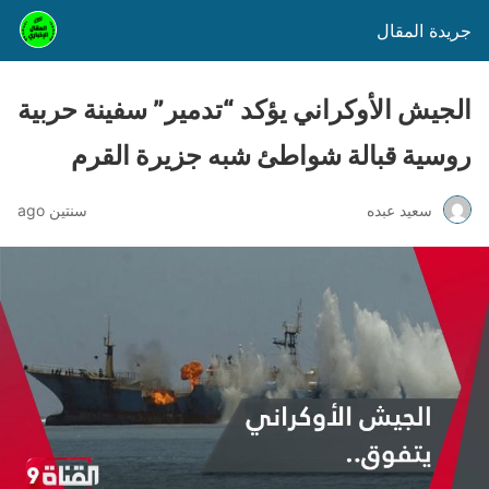
جريدة المقال
الجيش الأوكراني يؤكد “تدمير” سفينة حربية
روسية قبالة شواطئ شبه جزيرة القرم
سعيد عبده
سنتين ago