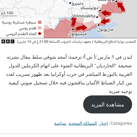
لندن في 5 مارس /أ ش أ/ ترجمة: أمجد شوقي سلط مقال نشرته
صحيفة "الجارديان" البريطانية الضوء على اتهام الكرملين للدول
الغربية بالتورط المباشر في حرب أوكرانيا بعد ظهور تسريب لعدد
من كبار الضباط الألمان يناقشون فيه خلال تسجيل صوتي كيفية
توجيه ضربة
مشاهدة المزيد
Categories:
اخبار
,
المملكة المتحدة
,
سياسة