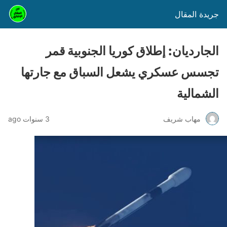
جريدة المقال
الجارديان: إطلاق كوريا الجنوبية قمر
تجسس عسكري يشعل السباق مع جارتها
الشمالية
مهاب شريف
3 سنوات ago