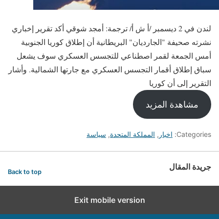
لندن في 2 ديسمبر /أ ش أ/ ترجمة: أمجد شوقي أكد تقرير إخباري
نشرته صحيفة "الجارديان" البريطانية أن إطلاق كوريا الجنوبية
أمس الجمعة لقمر اصطناعي للتجسس العسكري سوف يشعل
سباق إطلاق أقمار التجسس العسكري مع جارتها الشمالية. وأشار
التقرير إلى أن كوريا
مشاهدة المزيد
Categories:
اخبار
,
المملكة المتحدة
,
سياسة
جريدة المقال
Back to top
Exit mobile version