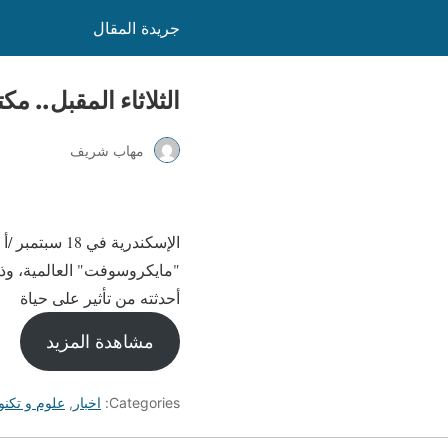
جريدة المقال
الثلاثاء المقبل.. مكتبة ا
مهاب شريف
"مايكروسوفت" العالمية، وذل
أحدثته من تأثير على حياة
مشاهدة المزيد
Categories:
اخبار
,
علوم و تكنو