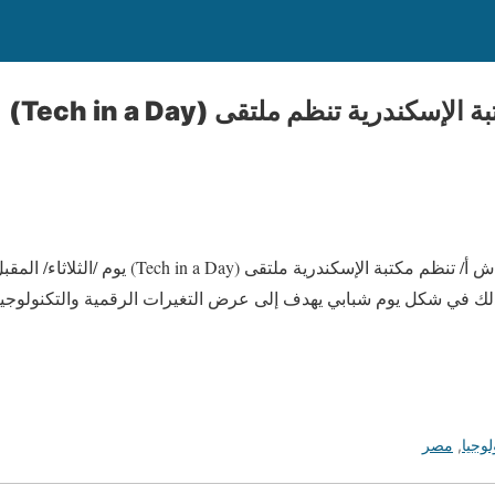
لإسكندرية تنظم ملتقى (Tech in a Day)
الإسكندرية في 18 سبتمبر /أ ش أ/ تنظم مكتبة الإسكندرية مل
ك في شكل يوم شبابي يهدف إلى عرض التغيرات الرقمية والتكنولوجية 
لوجيا
,
مصر