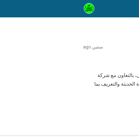
سنتين ago
تقى (Tech in a Day) يوم /الثلاثاء/ المقبل، بالتعاون مع شركة
الحديثة والتعريف بما