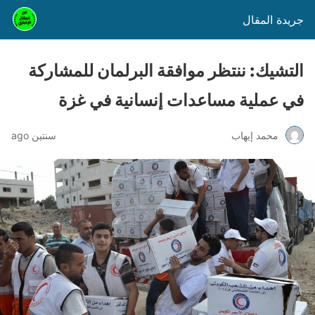
جريدة المقال
التشيك: ننتظر موافقة البرلمان للمشاركة
في عملية مساعدات إنسانية في غزة
محمد إيهاب
سنتين ago