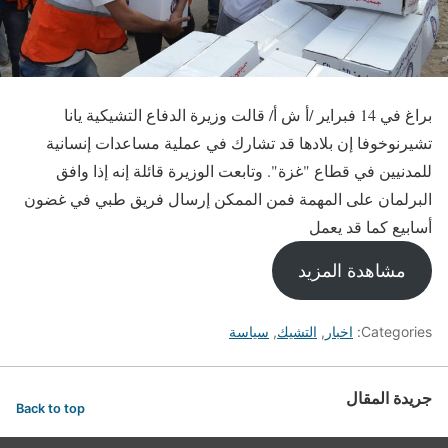
براغ في 14 فبراير /أ ش أ/ قالت وزيرة الدفاع التشيكية يانا
تشيرنوخوفا إن بلادها قد تشارك في عملية مساعدات إنسانية
للمدنيين في قطاع "غزة". وتابعت الوزيرة قائلة إنه إذا وافق
البرلمان على المهمة فمن الممكن إرسال فريق طبي في غضون
أسابيع كما قد يعمل
مشاهدة المزيد
Categories:
اخبار
,
التشيك
,
سياسة
جريدة المقال
Back to top