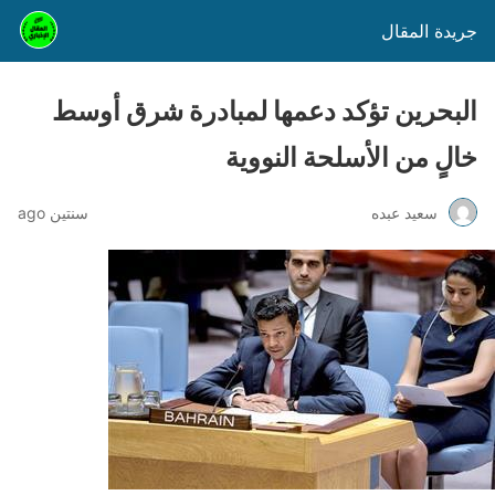
جريدة المقال
البحرين تؤكد دعمها لمبادرة شرق أوسط
خالٍ من الأسلحة النووية
سعيد عبده
سنتين ago