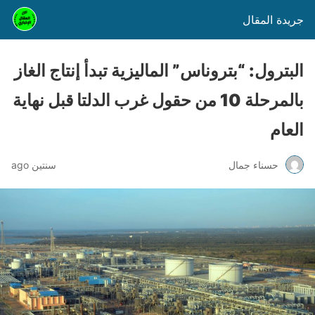
جريدة المقال
البترول: “بتروناس” الماليزية تبدأ إنتاج الغاز
بالمرحلة 10 من حقول غرب الدلتا قبل نهاية
العام
حسناء جمال
سنتين ago