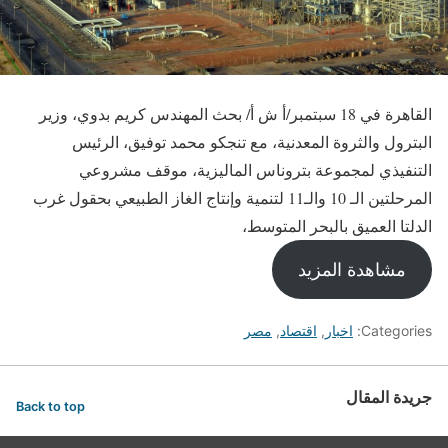
القاهرة في 18 سبتمبر/أ ش أ/ بحث المهندس كريم بدوي، وزير
البترول والثروة المعدنية، مع تنجكو محمد توفيق، الرئيس
التنفيذي لمجموعة بتروناس الماليزية، موقف مشروعي
المرحلتين الـ 10 والـ11 لتنمية وإنتاج الغاز الطبيعي بحقول غرب
الدلتا العميق بالبحر المتوسط،
مشاهدة المزيد
Categories:
اخبار
,
اقتصاد
,
مصر
جريدة المقال
Back to top