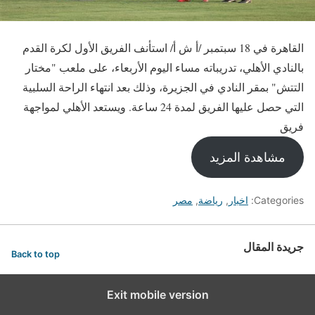
القاهرة في 18 سبتمبر /أ ش أ/ استأنف الفريق الأول لكرة القدم
بالنادي الأهلي، تدريباته مساء اليوم الأربعاء، على ملعب "مختار
التتش" بمقر النادي في الجزيرة، وذلك بعد انتهاء الراحة السلبية
التي حصل عليها الفريق لمدة 24 ساعة. ويستعد الأهلي لمواجهة
فريق
مشاهدة المزيد
Categories:
اخبار
,
رياضة
,
مصر
جريدة المقال
Back to top
Exit mobile version