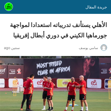
جريدة المقال
الأهلي يستأنف تدريباته استعدادا لمواجهة
جورماهيا الكيني في دوري أبطال إفريقيا
سامي يوسف
سنتين ago