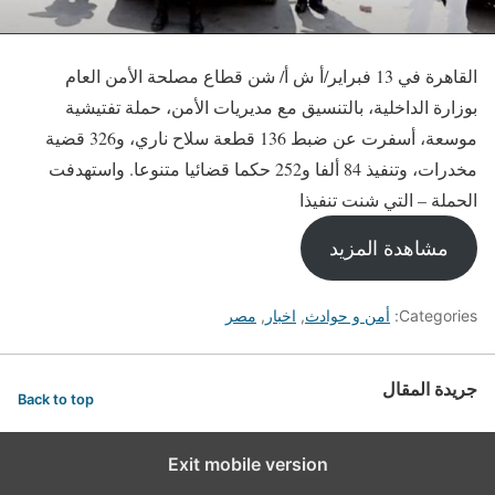
القاهرة في 13 فبراير/أ ش أ/ شن قطاع مصلحة الأمن العام
بوزارة الداخلية، بالتنسيق مع مديريات الأمن، حملة تفتيشية
موسعة، أسفرت عن ضبط 136 قطعة سلاح ناري، و326 قضية
مخدرات، وتنفيذ 84 ألفا و252 حكما قضائيا متنوعا. واستهدفت
الحملة – التي شنت تنفيذا
مشاهدة المزيد
Categories:
أمن و حوادث
,
اخبار
,
مصر
جريدة المقال
Back to top
Exit mobile version