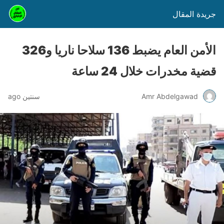
جريدة المقال
الأمن العام يضبط 136 سلاحا ناريا و326
قضية مخدرات خلال 24 ساعة
Amr Abdelgawad
سنتين ago