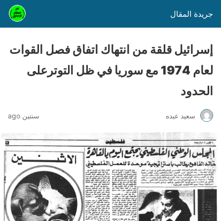
جريدة المقال
إسرائيل قلقة من انتهاك اتفاق فصل القوات
لعام 1974 مع سوريا في ظل التوترعلى
الحدود
سعيد عبده
سنتين ago