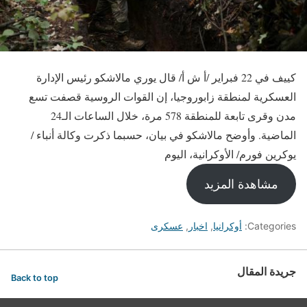
كييف في 22 فبراير /أ ش أ/ قال يوري مالاشكو رئيس الإدارة
العسكرية لمنطقة زابوروجيا، إن القوات الروسية قصفت تسع
مدن وقرى تابعة للمنطقة 578 مرة، خلال الساعات الـ24
الماضية. وأوضح مالاشكو في بيان، حسبما ذكرت وكالة أنباء /
يوكرين فورم/ الأوكرانية، اليوم
مشاهدة المزيد
Categories:
أوكرانيا
,
اخبار
,
عسكرى
جريدة المقال
Back to top