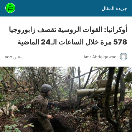
جريدة المقال
أوكرانيا: القوات الروسية تقصف زابوروجيا
578 مرة خلال الساعات الـ24 الماضية
Amr Abdelgawad
سنتين ago