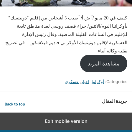
كييف في 20 مايو /أ ش أ/ أصيب 3 أشخاص من إقليم "دونيتسك"
بأوكرانيا اليوم/الاثنين/ جراء قصف روسي لعدة مناطق تابعة
للإقليم في الساعات القليلة الماضية. وقال رئيس الإدارة
العسكرية لإقليم دونيتسك الأوكراني فاديم فيلاشكين – في تصريح
نقلته وكالة أنباء
مشاهدة المزيد
Categories:
أوكرانيا
,
اخبار
,
عسكرى
جريدة المقال
Back to top
Exit mobile version