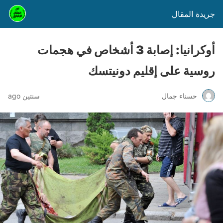
جريدة المقال
أوكرانيا: إصابة 3 أشخاص في هجمات
روسية على إقليم دونيتسك
حسناء جمال
سنتين ago