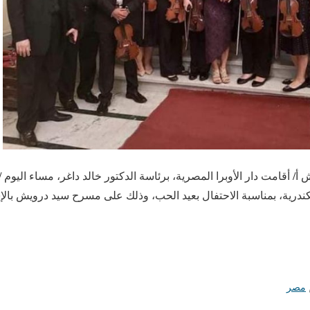
 14 فبراير /أ ش أ/ أقامت دار الأوبرا المصرية، برئاسة الدكتور خالد داغر، مساء اليوم 
سكندرية، بمناسبة الاحتفال بعيد الحب، وذلك على مسرح سيد درويش بال
مصر