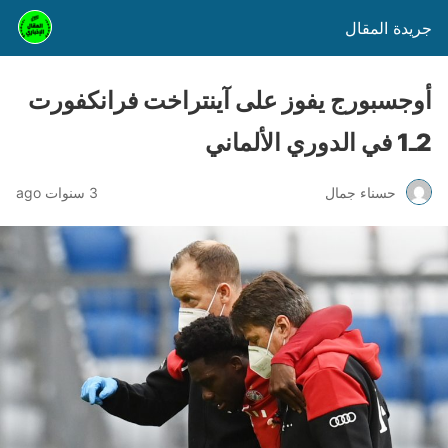
جريدة المقال
أوجسبورج يفوز على آينتراخت فرانكفورت
2ـ1 في الدوري الألماني
حسناء جمال
3 سنوات ago