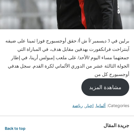
برلين في 3 ديسمبر /أ ش أ/ حقق أوجسبورج فوزا ثمينا على ضيفه
آينتراخت فرانكفورت بهدفين مقابل هدف، في المباراة التي
جمعتهما مساء اليوم /الأحد/ على ملعب إمبولس أرينا، في إطار
الجولة الثالثة عشر من الدوري الألماني لكرة القدم. سجل هدفي
أوجسبورج كل من
مشاهدة المزيد
Categories:
ألمانيا
,
اخبار
,
رياضة
جريدة المقال
Back to top