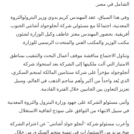
الشامل في مصر.
وفي هذا السياق، عقد المهندس كريم بدوي وزير البترولوالثروة
المعدنية، اجتماعًا مع مسئولي شركة أنجلوجولد أشانتي الجنوب
أفريقية. بحضور المهندس معتز عاطف وكيل الوزارة لشئون
مكتب الوزير والمكتب الفني والمتحدث الرسمي للوزارة.
وتناول الاجتماع مناقشة موقف أعمال البحث والتنقيب بمناطق
الامتياز التي آلت ملكيتها إلى الشركة بعد استحواذ شركة
أنجلوجولد مؤخراً على شركة سنتامين المالكة لمنجم السكري،
الذي يُعد واحداً من أكبر وأهم مناجم الذهب في العالم، وسبل
تعزيز التعاون بين الجانبين خلال الفترة القادمة.
وأثنى مسئولو الشركة على جهود وزارة البترول والثروة المعدنية
في سبيل الانتهاء من التوافق على نموذج اتفاقية الاستغلال.
وأعرب مسئولو شركة “أنجلو جولد أشانتي” عن اعتزام الشركة
ضخ مزيد من الاستثمارات في تنمية منجم السكري من خلال