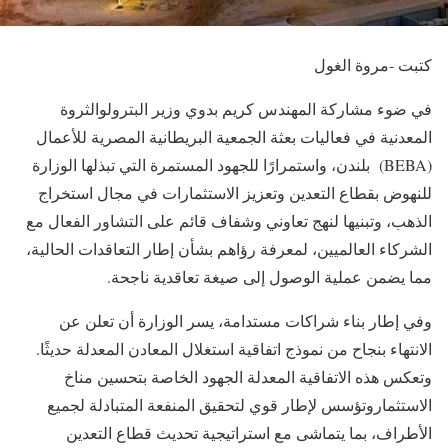
كتبت -مروة الغول
في ضوء مشاركة المهندس كريم بدوي وزير البترولوالثروة
المعدنية في فعاليات بعثة الجمعية البريطانية المصرية للأعمال
(BEBA) بلندن، واستمرارًا للجهود المستمرة التي تبذلها الوزارة
للنهوض بقطاع التعدين وتعزيز الاستثمارات في مجال استخراج
الذهب، وتبنيها لنهج تعاوني وشفاف قائم على التشاور الفعال مع
الشركاء العالميين، لمعرفة رؤاهم بشأن إطار التعاقدات الحالية،
مما يضمن عملية الوصول إلى صيغة تعاقدية ناجحة.
وفي إطار بناء شراكات مستدامة، يسر الوزارة أن تعلن عن
الانتهاء بنجاح من نموذج اتفاقية استغلال المعادن المعدلة حديثًا.
وتعكس هذه الاتفاقية المعدلة الجهود الخاصة بتحسين مناخ
الاستثماروتؤسس لإطار قوي لتحقيق المنفعة المتبادلة لجميع
الأطراف، بما يتماشى مع استراتيجية تحديث قطاع التعدين