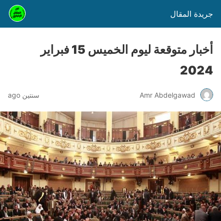
جريدة المقال
أخبار متوقعة ليوم الخميس 15 فبراير
2024
Amr Abdelgawad
سنتين ago