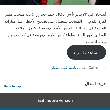
أبيدجان في ٢٢ يناير /أ ش أ/ قال أحمد حجازي لاعب منتخب مصر
لكرة القدم، إن المنتخب سيعمل على تصحيح الأخطاء قبل مباراته
القادمة في دور الـ١٦ لكأس الأمم الإفريقية. وتأهل المنتخب
الوطني لدور الـ١٦ ببطولة كأس الأمم الإفريقية في كوت ديفوار،
بعد تعادله مع
مشاهدة المزيد
Categories:
اخبار
,
رياضة
,
كوت ديفوار
جريدة المقال
Back to top
Exit mobile version