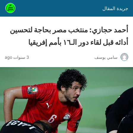
جريدة المقال
أحمد حجازي: منتخب مصر بحاجة لتحسين
أدائه قبل لقاء دور الـ١٦ بأمم إفريقيا
سامي يوسف
3 سنوات ago